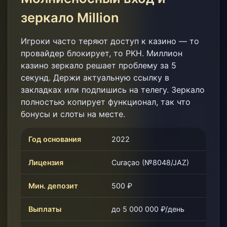
зеркало Million
Игроки часто теряют доступ к казино — то
провайдер блокирует, то РКН. Миллион
казино зеркало решает проблему за 5
секунд. Держи актуальную ссылку в
закладках или подпишись на телегу. Зеркало
полностью копирует функционал, так что
бонусы и слоты на месте.
Год основания
2022
Лицензия
Curaçao (№8048/JAZ)
Мин. депозит
500 ₽
Выплаты
до 5 000 000 ₽/день