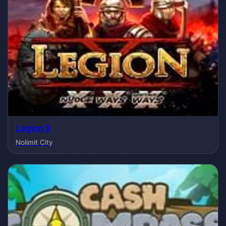
Legion X
Nolimit City