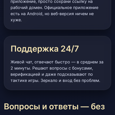
приложение, просто сохрани ссылку на
рабочий домен. Официальное приложение
есть на Android, но веб-версия ничем не
хуже.
Поддержка 24/7
Живой чат, отвечают быстро — в среднем за
2 минуты. Решают вопросы с бонусами,
верификацией и даже подсказывают по
тактике игры. Зеркало и вход без проблем.
Вопросы и ответы — без