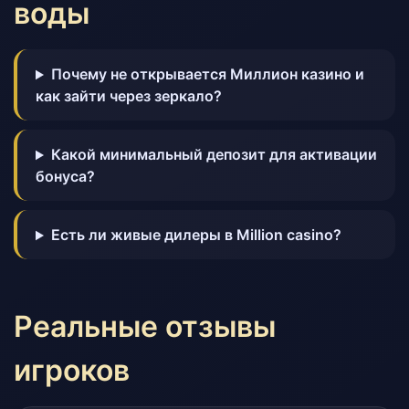
воды
Почему не открывается Миллион казино и
как зайти через зеркало?
Какой минимальный депозит для активации
бонуса?
Есть ли живые дилеры в Million casino?
Реальные отзывы
игроков