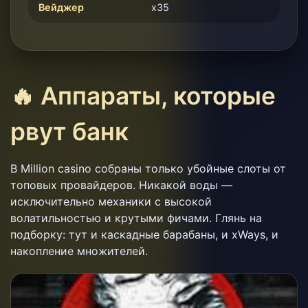
Вейджер
х35
🔥 Аппараты, которые
рвут банк
В Million casino собраны только убойные слоты от
топовых провайдеров. Никакой воды —
исключительно механики с высокой
волатильностью и крутыми фичами. Глянь на
подборку: тут и каскадные барабаны, и xWays, и
накопление множителей.