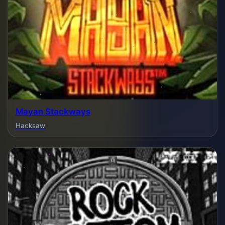
Mayan Stackways
Hacksaw