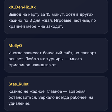
xX_Den4ik_Xx
Вывод на карту за 15 минут, хотя в других
казино по 3 дня ждал. Игровые честные, по
крайней мере мне заходит.
MollyQ
Иногда зависает бонусный счёт, но саппорт
решает. Люблю их турниры — много
фриспинов накидывают.
Stas_Rulet
Казино не жадное, главное — вовремя
остановиться. Зеркало всегда рабочее, на
удивление.