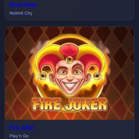
Road Rage
Nolimit City
Fire Joker
Play'n Go