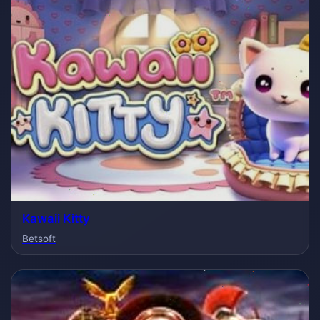
Kawaii Kitty
Betsoft